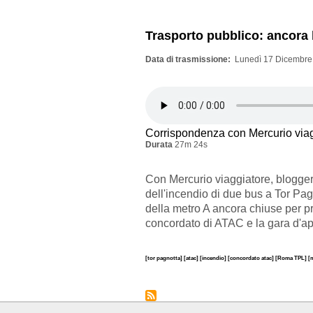
Trasporto pubblico: ancora
Data di trasmissione
Lunedì 17 Dicembre
Corrispondenza con Mercurio via
Durata
27m 24s
Con Mercurio viaggiatore, blogger
dell'incendio di due bus a Tor Pag
della metro A ancora chiuse per pr
concordato di ATAC e la gara d'ap
[tor pagnotta]
[atac]
[incendio]
[concordato atac]
[Roma TPL]
[