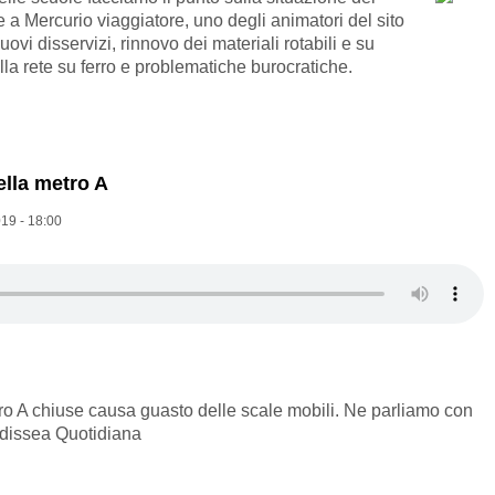
a Mercurio viaggiatore, uno degli animatori del sito
nuovi disservizi, rinnovo dei materiali rotabili e su
la rete su ferro e problematiche burocratiche.
ella metro A
19 - 18:00
ro A chiuse causa guasto delle scale mobili. Ne parliamo con
Odissea Quotidiana