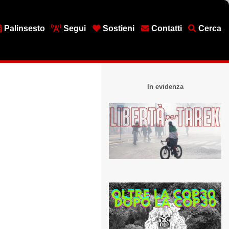
Palinsesto
Segui
Sostieni
Contatti
Cerca
In evidenza