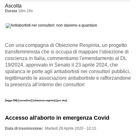
Ascolta
Durata
18m 24s
Con una compagna di Obiezione Respinta, un progetto
transfemminista che si occupa di mappare l'obiezione di
coscienza in Italia, commentiamo l'emendamento al DL
19/2024, approvato in Senato il 23 aprile 2024, che
spalanca le porte agli antiabortisti nei consultori pubblici,
legittimando le associazioni antiabortiste e rafforzandone
la presenza all'interno dei consultori
[legge 194]
[consultori]
[obiezione respinta]
[pro vita]
Accesso all'aborto in emergenza Covid
Data di trasmissione
Martedì 28 Aprile 2020 - 10:15