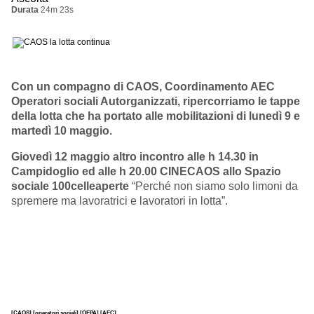
Durata
24m 23s
Con un compagno di CAOS, Coordinamento AEC
Operatori sociali Autorganizzati, ripercorriamo le tappe
della lotta che ha portato alle mobilitazioni di lunedì 9 e
martedì 10 maggio.
Giovedì 12 maggio altro incontro alle h 14.30 in
Campidoglio ed alle h 20.00
CINECAOS allo Spazio
sociale 100celleaperte
“Perché non siamo solo limoni da
spremere ma lavoratrici e lavoratori in lotta”.
[CAOS]
[operatori sociali]
[OEPA]
[AEC]