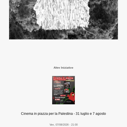
Altre Iniziative
Cinema in piazza per la Palestina - 31 luglio e 7 agosto
Ven, 07/08/2026 - 21:00