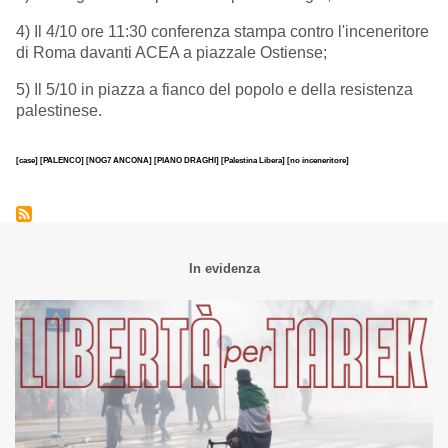
4) Il 4/10 ore 11:30 conferenza stampa contro l'inceneritore
di Roma davanti ACEA a piazzale Ostiense;
5) Il 5/10 in piazza a fianco del popolo e della resistenza
palestinese.
[case]
[PALENCO]
[NOG7 ANCONA]
[PIANO DRAGHI]
[Palestina Libera]
[no inceneritore]
In evidenza