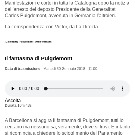
Manifestazioni e cortei in tutta la Catalogna dopo la notizia
dell'arresto del deposto Presidente della Generalitat
Carles Puigdemont, avvenuta in Germania l'altroieri.
La corrispondenza con Victor, da La Directa
[Catalogna]
[Puigdemont]
[radio euskadi]
Il fantasma di Puigdemont
Data di trasmissione
Martedì 30 Gennaio 2018 - 11:00
Ascolta
Durata
10m 43s
A Barcellona si aggira il fantasma di Puigdemont, tutti lo
cercano ma nessuno sa, veramente, dove si trovi. E intanto
si ricomincia a chiedere lo scioglimento del Parlamento