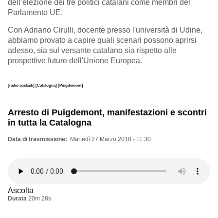
dell’elezione dei tre politici catalani come membri del
Parlamento UE.
Con Adriano Cirulli, docente presso l'università di Udine,
abbiamo provato a capire quali scenari possono aprirsi
adesso, sia sul versante catalano sia rispetto alle
prospettive future dell'Unione Europea.
[radio euskadi]
[Catalogna]
[Puigdemont]
Arresto di Puigdemont, manifestazioni e scontri
in tutta la Catalogna
Data di trasmissione
Martedì 27 Marzo 2018 - 11:30
Ascolta
Durata
20m 28s