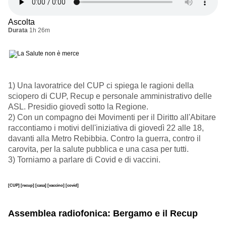
Ascolta
Durata
1h 26m
1) Una lavoratrice del CUP ci spiega le ragioni della
sciopero di CUP, Recup e personale amministrativo delle
ASL. Presidio giovedì sotto la Regione.
2) Con un compagno dei Movimenti per il Diritto all'Abitare
raccontiamo i motivi dell'iniziativa di giovedì 22 alle 18,
davanti alla Metro Rebibbia. Contro la guerra, contro il
carovita, per la salute pubblica e una casa per tutti.
3) Torniamo a parlare di Covid e di vaccini.
[CUP]
[recup]
[casa]
[vaccino]
[covid]
Assemblea radiofonica: Bergamo e il Recup