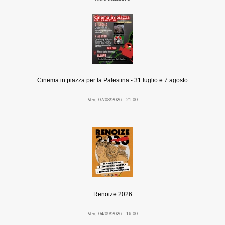
Cinema in piazza per la Palestina - 31 luglio e 7 agosto
Ven, 07/08/2026 - 21:00
Renoize 2026
Ven, 04/09/2026 - 16:00