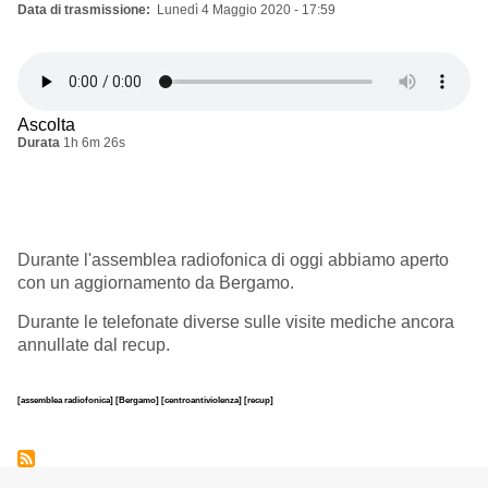
Data di trasmissione
Lunedì 4 Maggio 2020 - 17:59
Ascolta
Durata
1h 6m 26s
Durante l'assemblea radiofonica di oggi abbiamo aperto
con un aggiornamento da Bergamo.
Durante le telefonate diverse sulle visite mediche ancora
annullate dal recup.
[assemblea radiofonica]
[Bergamo]
[centroantiviolenza]
[recup]