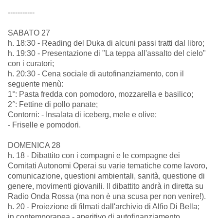
-----------
SABATO 27
h. 18:30 - Reading del Duka di alcuni passi tratti dal libro;
h. 19:30 - Presentazione di "La teppa all'assalto del cielo"
con i curatori;
h. 20:30 - Cena sociale di autofinanziamento, con il
seguente menù:
1°: Pasta fredda con pomodoro, mozzarella e basilico;
2°: Fettine di pollo panate;
Contorni: - Insalata di iceberg, mele e olive;
- Friselle e pomodori.
DOMENICA 28
h. 18 - Dibattito con i compagni e le compagne dei
Comitati Autonomi Operai su varie tematiche come lavoro,
comunicazione, questioni ambientali, sanità, questione di
genere, movimenti giovanili. Il dibattito andrà in diretta su
Radio Onda Rossa (ma non è una scusa per non venire!).
h. 20 - Proiezione di filmati dall'archivio di Alfio Di Bella;
in contemporanea - aperitivo di autofinanziamento.