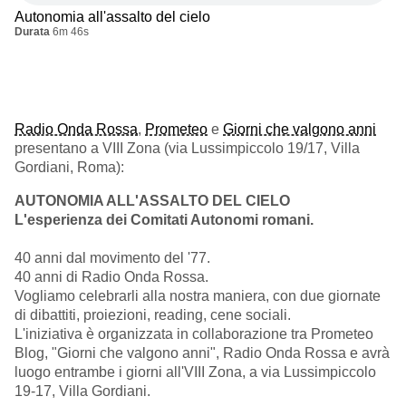
Autonomia all'assalto del cielo
Durata
6m 46s
Radio Onda Rossa
,
Prometeo
e
Giorni che valgono anni
presentano a VIII Zona (via Lussimpiccolo 19/17, Villa
Gordiani, Roma):
AUTONOMIA ALL'ASSALTO DEL CIELO
L'esperienza dei Comitati Autonomi romani.
40 anni dal movimento del '77.
40 anni di Radio Onda Rossa.
Vogliamo celebrarli alla nostra maniera, con due giornate
di dibattiti, proiezioni, reading, cene sociali.
L'iniziativa è organizzata in collaborazione tra Prometeo
Blog, "Giorni che valgono anni", Radio Onda Rossa e avrà
luogo entrambe i giorni all'VIII Zona, a via Lussimpiccolo
19-17, Villa Gordiani.