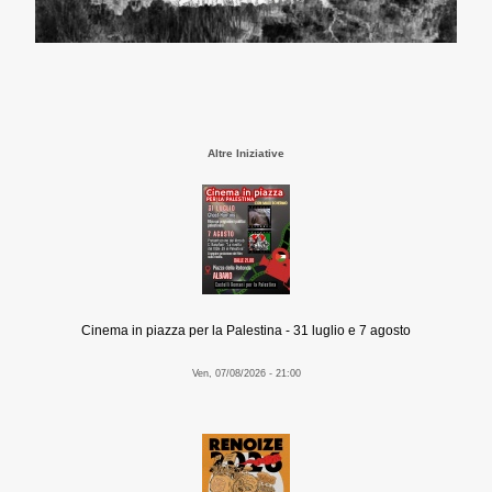
Altre Iniziative
Cinema in piazza per la Palestina - 31 luglio e 7 agosto
Ven, 07/08/2026 - 21:00