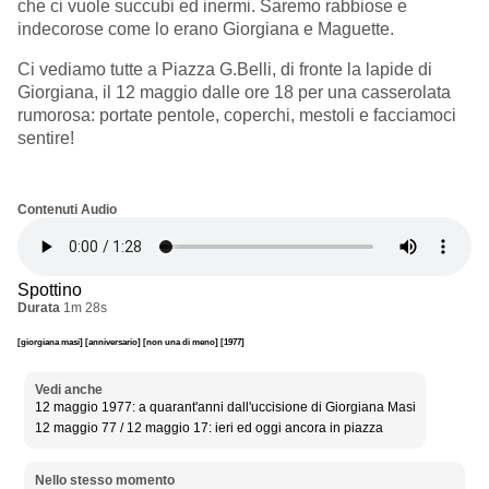
che ci vuole succubi ed inermi. Saremo rabbiose e
indecorose come lo erano Giorgiana e Maguette.
Ci vediamo tutte a Piazza G.Belli, di fronte la lapide di
Giorgiana, il 12 maggio dalle ore 18 per una casserolata
rumorosa: portate pentole, coperchi, mestoli e facciamoci
sentire!
Contenuti Audio
Spottino
Durata
1m 28s
[giorgiana masi]
[anniversario]
[non una di meno]
[1977]
Vedi anche
12 maggio 1977: a quarant'anni dall'uccisione di Giorgiana Masi
12 maggio 77 / 12 maggio 17: ieri ed oggi ancora in piazza
Nello stesso momento