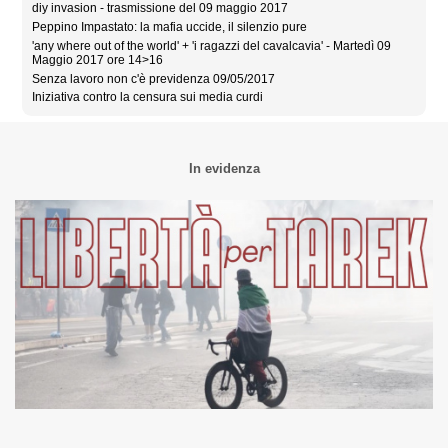
diy invasion - trasmissione del 09 maggio 2017
Peppino Impastato: la mafia uccide, il silenzio pure
'any where out of the world' + 'i ragazzi del cavalcavia' - Martedì 09
Maggio 2017 ore 14>16
Senza lavoro non c'è previdenza 09/05/2017
Iniziativa contro la censura sui media curdi
In evidenza