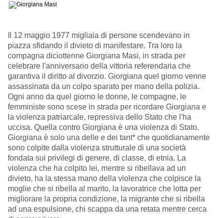
Il 12 maggio 1977 migliaia di persone scendevano in
piazza sfidando il divieto di manifestare. Tra loro la
compagna diciottenne Giorgiana Masi, in strada per
celebrare l'anniversario della vittoria referendaria che
garantiva il diritto al divorzio. Giorgiana quel giorno venne
assassinata da un colpo sparato per mano della polizia.
Ogni anno da quel giorno le donne, le compagne, le
femministe sono scese in strada per ricordare Giorgiana e
la violenza patriarcale, repressiva dello Stato che l'ha
uccisa. Quella contro Giorgiana è una violenza di Stato.
Giorgiana è solo una delle e dei tant* che quotidianamente
sono colpite dalla violenza strutturale di una società
fondata sui privilegi di genere, di classe, di etn
ia. La
violenza che ha colpito lei, mentre si ribellava ad un
divieto, ha la stessa mano della violenza che colpisce la
moglie che si ribella al marito, la lavoratrice che lotta per
migliorare la propria condizione, la migrante che si ribella
ad una espulsione, chi scappa da una retata mentre cerca