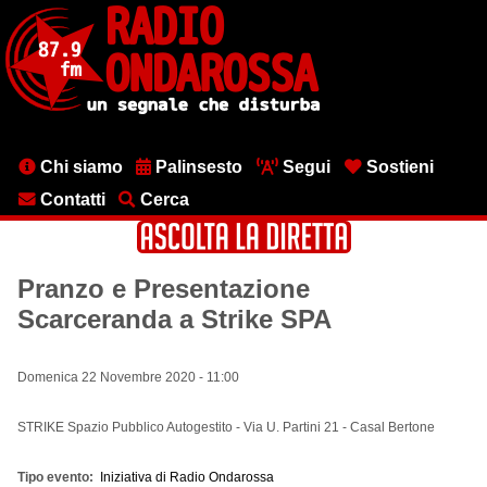
Salta
al
contenuto
principale
Menu
Chi siamo
Palinsesto
Segui
Sostieni
testata
Contatti
Cerca
Pranzo e Presentazione
Scarceranda a Strike SPA
Domenica 22 Novembre 2020 - 11:00
STRIKE Spazio Pubblico Autogestito - Via U. Partini 21 - Casal Bertone
Tipo evento
Iniziativa di Radio Ondarossa