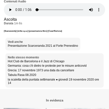
Contenuti Audio
Ascolta
Durata
1m 6s
[Scarceranda]
[strike s.p.a.]
[presentazione libro]
[Casal Bertone]
Vedi anche
Presentazione Scarceranda 2021 al Forte Prenestino
Nello stesso momento
Hot Club de Barcelona e il Jazz di Chicago
Germania: cosa c'è dietro le proteste per le misure anticovid
Grecia: 17 novembre 1973 una data da cancellare
Tabula Rasa 08.2020
la scaletta della puntata settimanale ● giovedì 19 novembre 2020 ore
14
In evidenza