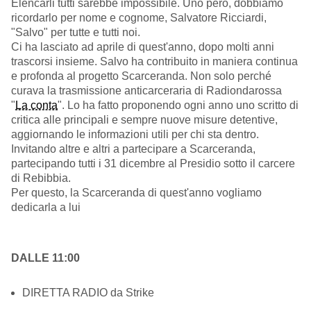
Elencarli tutti sarebbe impossibile. Uno però, dobbiamo
ricordarlo per nome e cognome, Salvatore Ricciardi,
"Salvo" per tutte e tutti noi.
Ci ha lasciato ad aprile di quest'anno, dopo molti anni
trascorsi insieme. Salvo ha contribuito in maniera continua
e profonda al progetto Scarceranda. Non solo perché
curava la trasmissione anticarceraria di Radiondarossa
"
La conta
". Lo ha fatto proponendo ogni anno uno scritto di
critica alle principali e sempre nuove misure detentive,
aggiornando le informazioni utili per chi sta dentro.
Invitando altre e altri a partecipare a Scarceranda,
partecipando tutti i 31 dicembre al Presidio sotto il carcere
di Rebibbia.
Per questo, la Scarceranda di quest'anno vogliamo
dedicarla a lui
DALLE 11:00
DIRETTA RADIO da Strike