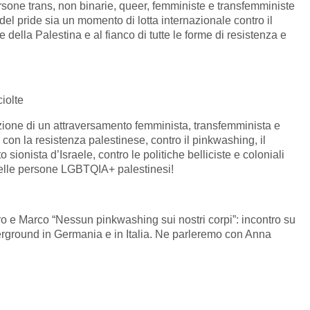
persone trans, non binarie, queer, femministe e transfemministe
del pride sia un momento di lotta internazionale contro il
e della Palestina e al fianco di tutte le forme di resistenza e
iolte
zione di un attraversamento femminista, transfemminista e
con la resistenza palestinese, contro il pinkwashing, il
o sionista d’Israele, contro le politiche belliciste e coloniali
 delle persone LGBTQIA+ palestinesi!
 e Marco “Nessun pinkwashing sui nostri corpi”: incontro su
ground in Germania e in Italia. Ne parleremo con Anna