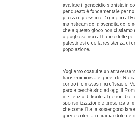
avallare il genocidio sionista in c
per questo è fondamentale per no
piazza il prossimo 15 giugno al R
mainstream della svendita delle nos
che a questo gioco non ci stiamo 
orgoglio se non al fianco delle p
palestinesi e della resistenza di u
popolazione.
Vogliamo costruire un attraversa
transfemminista e queer del Roma 
contro il pinkwashing d’Israele. 
parola perchè sino ad oggi il Rom
in silenzio di fronte al genocidio 
sponsorizzazione e presenza al pr
che come l’Italia sostengono Israe
guerre coloniali chiamandole dem