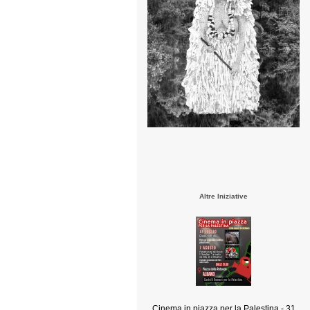
Altre Iniziative
Cinema in piazza per la Palestina - 31