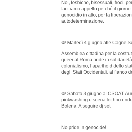
Noi, lesbiche, bisessuali, froci, 
facciamo appello perché il giorno 
genocidio in atto, per la liberazion
autodeterminazione.
🍉 Martedì 4 giugno alle Cagne Sc
Assemblea cittadina per la costru
queer al Roma pride in solidarietà 
colonialismo, l’apartheid dello stat
degli Stati Occidentali, al fianco
🍉 Sabato 8 giugno al CSOAT Auro
pinkwashing e scena techno under
Bolena. A seguire dj set
No pride in genocide!