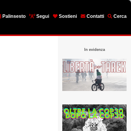
Palinsesto
Segui
Sostieni
Contatti
Cerca
In evidenza