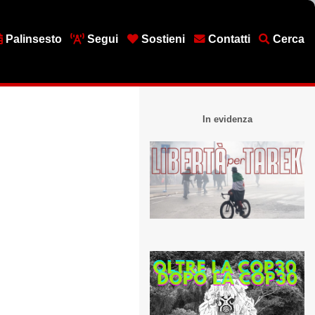
Palinsesto
Segui
Sostieni
Contatti
Cerca
In evidenza