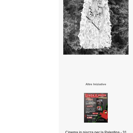
Altre Iniziative
Cinema in piazza per la Palestina - 31