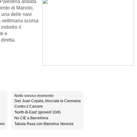
 Palestina andata
vento di Manolo,
u una delle navi
a settimana scorsa
indietro il
ti e
diretta.
Nello stesso momento
San Juan Copala, bloccata la Carovana
Contro il Carcere
'North-B-East' (giovedì 10/6)
No CIE a Barcellona
rio
Tabula Rasa con Mariolina Venezia