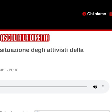
Menu
Chi siamo
testata
ituazione degli attivisti della
2010 - 21:18