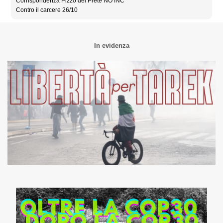
Corrispondenza Pizzo del Prete NO INC
Contro il carcere 26/10
In evidenza