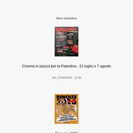
Altre Iniziative
Cinema in piazza per la Palestina - 31 luglio e 7 agosto
Ven, 07/08/2026 - 21:00