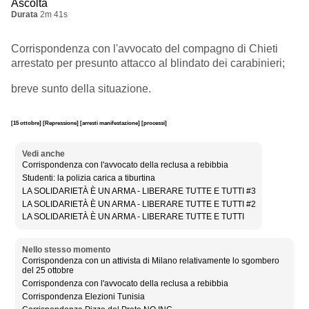
Ascolta
Durata
2m 41s
Corrispondenza con l'avvocato del compagno di Chieti
arrestato per presunto attacco al blindato dei carabinieri;
breve sunto della situazione.
[15 ottobre]
[Repressione]
[arresti manifestazione]
[processi]
Vedi anche
Corrispondenza con l'avvocato della reclusa a rebibbia
Studenti: la polizia carica a tiburtina
LA SOLIDARIETÀ È UN ARMA - LIBERARE TUTTE E TUTTI #3
LA SOLIDARIETÀ È UN ARMA - LIBERARE TUTTE E TUTTI #2
LA SOLIDARIETÀ È UN ARMA - LIBERARE TUTTE E TUTTI
Nello stesso momento
Corrispondenza con un attivista di Milano relativamente lo sgombero
del 25 ottobre
Corrispondenza con l'avvocato della reclusa a rebibbia
Corrispondenza Elezioni Tunisia