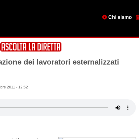
Menu
Chi siamo
testata
zione dei lavoratori esternalizzati
bre 2011 - 12:52