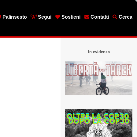
Palinsesto
Segui
Sostieni
Contatti
Cerca
In evidenza