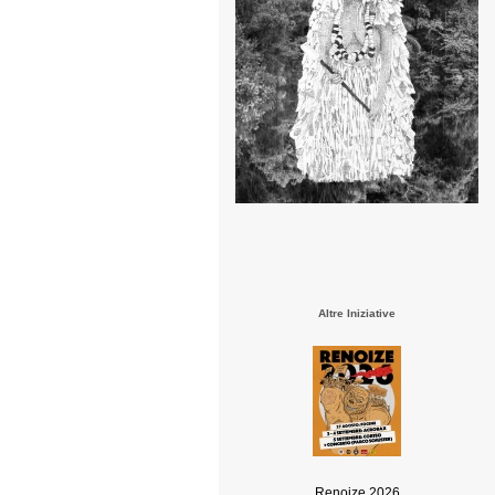
Altre Iniziative
Renoize 2026