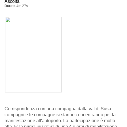
Ascolta
Durata
4m 27s
Corrispondenza con una compagna dalla val di Susa. I
compagni e le compagne si stanno concentrando per la
manifestazione all'autoporto. La partecipazione è molto
alta. E' la prima iniziativa di una 4 giorni di mobilitazione