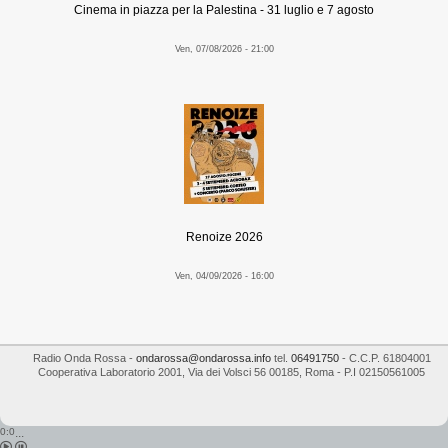
Cinema in piazza per la Palestina - 31 luglio e 7 agosto
Ven, 07/08/2026 - 21:00
Renoize 2026
Ven, 04/09/2026 - 16:00
Radio Onda Rossa
-
ondarossa@ondarossa.info
tel.
06491750
- C.C.P. 61804001
Cooperativa Laboratorio 2001
,
Via dei Volsci 56
00185
,
Roma
- P.I
02150561005
0:0
...