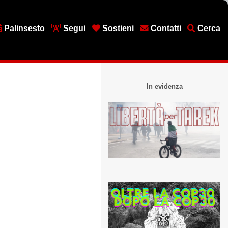
Palinsesto
Segui
Sostieni
Contatti
Cerca
In evidenza