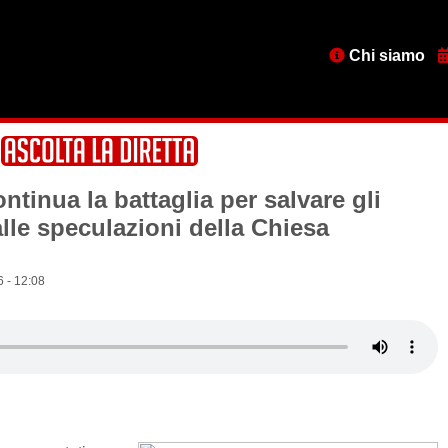
Menu
Chi siamo
testata
tinua la battaglia per salvare gli
lle speculazioni della Chiesa
6 - 12:08