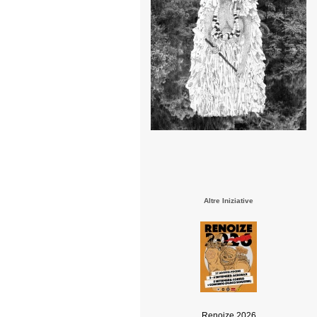
Altre Iniziative
Renoize 2026