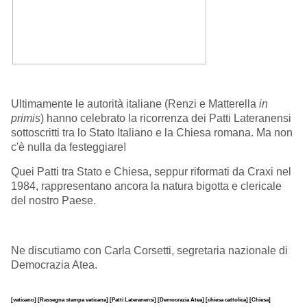
Ultimamente le autorità italiane (Renzi e Matterella
in
primis
) hanno celebrato la ricorrenza dei Patti Lateranensi
sottoscritti tra lo Stato Italiano e la Chiesa romana. Ma non
c'è nulla da festeggiare!
Quei Patti tra Stato e Chiesa, seppur riformati da Craxi nel
1984, rappresentano ancora la natura bigotta e clericale
del nostro Paese.
Ne discutiamo con Carla Corsetti, segretaria nazionale di
Democrazia Atea.
[vaticano]
[Rassegna stampa vaticana]
[Patti Lateranensi]
[Democrazia Atea]
[chiesa cattolica]
[Chiesa]