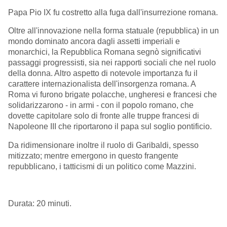
Papa Pio IX fu costretto alla fuga dall'insurrezione romana.
Oltre all'innovazione nella forma statuale (repubblica) in un
mondo dominato ancora dagli assetti imperiali e
monarchici, la Repubblica Romana segnò significativi
passaggi progressisti, sia nei rapporti sociali che nel ruolo
della donna. Altro aspetto di notevole importanza fu il
carattere internazionalista dell'insorgenza romana. A
Roma vi furono brigate polacche, ungheresi e francesi che
solidarizzarono - in armi - con il popolo romano, che
dovette capitolare solo di fronte alle truppe francesi di
Napoleone III che riportarono il papa sul soglio pontificio.
Da ridimensionare inoltre il ruolo di Garibaldi, spesso
mitizzato; mentre emergono in questo frangente
repubblicano, i tatticismi di un politico come Mazzini.
Durata: 20 minuti.