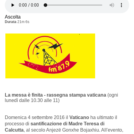
Ascolta
Durata
21m 6s
La messa è finita - rassegna stampa vaticana
(ogni
lunedì dalle 10.30 alle 11)
Domenica 4 settembre 2016 il
Vaticano
ha ultimato il
processo di
santificazione di Madre Teresa di
Calcutta
,
al secolo Anjezë Gonxhe Bojaxhiu. All'evento,