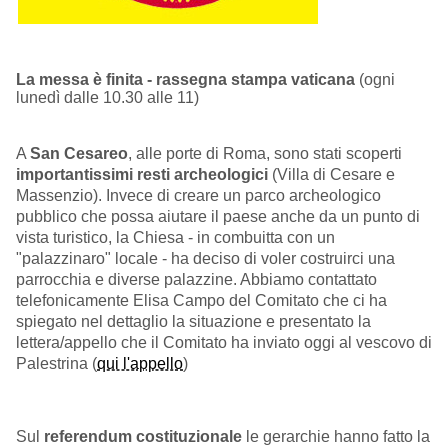
La messa è finita - rassegna stampa vaticana
(ogni
lunedì dalle 10.30 alle 11)
A
San Cesareo
, alle porte di Roma, sono stati scoperti
importantissimi resti archeologici
(Villa di Cesare e
Massenzio). Invece di creare un parco archeologico
pubblico che possa aiutare il paese anche da un punto di
vista turistico, la Chiesa - in combuitta con un
"palazzinaro" locale - ha deciso di voler costruirci una
parrocchia e diverse palazzine. Abbiamo contattato
telefonicamente Elisa Campo del Comitato che ci ha
spiegato nel dettaglio la situazione e presentato la
lettera/appello che il Comitato ha inviato oggi al vescovo di
Palestrina (
qui l'appello
)
Sul
referendum costituzionale
le gerarchie hanno fatto la