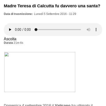
Madre Teresa di Calcutta fu davvero una santa?
Data di trasmissione
Lunedì 5 Settembre 2016 - 11:29
Ascolta
Durata
21m 6s
Domenica 4 settembre 2016 il
Vaticano
ha ultimato il