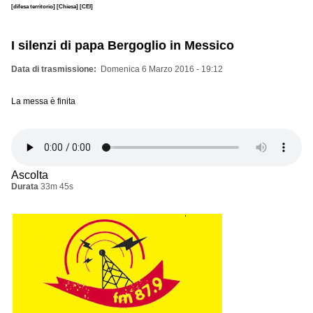
[difesa territorio]
[Chiesa]
[CEI]
I silenzi di papa Bergoglio in Messico
Data di trasmissione
Domenica 6 Marzo 2016 - 19:12
La messa è finita
Ascolta
Durata
33m 45s