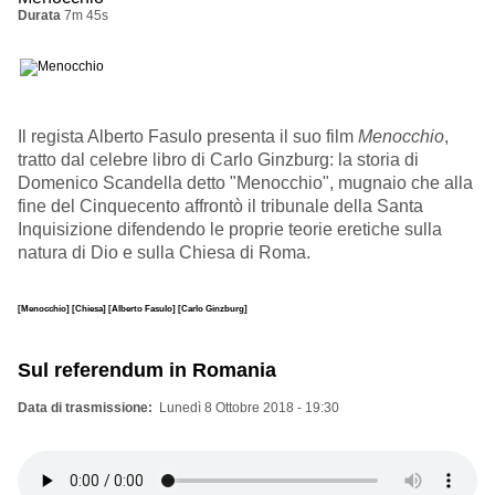
Durata
7m 45s
Il regista Alberto Fasulo presenta il suo film
Menocchio
,
tratto dal celebre libro di Carlo Ginzburg: la storia di
Domenico Scandella detto "Menocchio", mugnaio che alla
fine del Cinquecento affrontò il tribunale della Santa
Inquisizione difendendo le proprie teorie eretiche sulla
natura di Dio e sulla Chiesa di Roma.
[Menocchio]
[Chiesa]
[Alberto Fasulo]
[Carlo Ginzburg]
Sul referendum in Romania
Data di trasmissione
Lunedì 8 Ottobre 2018 - 19:30