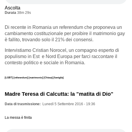
Ascolta
Durata
38m 29s
Di recente in Romania un referendum che proponeva un
cambiamento costituzionale per proibire il matrimonio gay
è fallito, trovando solo il 21% dei consensi.
Intervistiamo Cristian Norocel, un compagno esperto di
populismo in Est e Nord Europa per farci raccontare il
contesto politico e sociale in Romania.
[LGBT]
[referendum]
[matrimonio]
[Chiesa]
[famiglia]
Madre Teresa di Calcutta: la "matita di Dio"
Data di trasmissione
Lunedì 5 Settembre 2016 - 19:36
La messa è finita