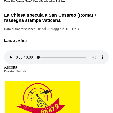
[Repubblica Romana]
[Roma]
[Papato]
[anticlericalismo]
[Chiesa]
La Chiesa specula a San Cesareo (Roma) +
rassegna stampa vaticana
Data di trasmissione
Lunedì 23 Maggio 2016 - 12:34
La messa è finita
Ascolta
Durata
39m 54s