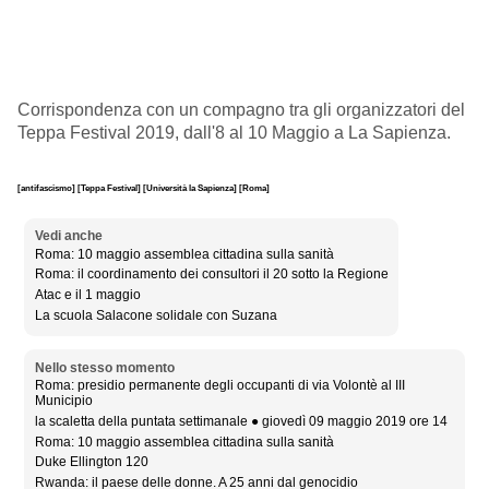
Corrispondenza con un compagno tra gli organizzatori del
Teppa Festival 2019, dall'8 al 10 Maggio a La Sapienza.
[antifascismo]
[Teppa Festival]
[Università la Sapienza]
[Roma]
Vedi anche
Roma: 10 maggio assemblea cittadina sulla sanità
Roma: il coordinamento dei consultori il 20 sotto la Regione
Atac e il 1 maggio
La scuola Salacone solidale con Suzana
Nello stesso momento
Roma: presidio permanente degli occupanti di via Volontè al III
Municipio
la scaletta della puntata settimanale ● giovedì 09 maggio 2019 ore 14
Roma: 10 maggio assemblea cittadina sulla sanità
Duke Ellington 120
Rwanda: il paese delle donne. A 25 anni dal genocidio