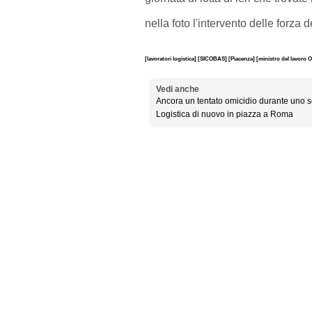
nella foto l'intervento delle forza d
[lavoratori logistica]
[SICOBAS]
[Piacenza]
[ministro del lavoro 
Vedi anche
Ancora un tentato omicidio durante uno 
Logistica di nuovo in piazza a Roma