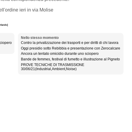
ell'ordine ieri in via Molise
Orlando]
Nello stesso momento
sciopero
Contro la privatizzazione dei trasporti e per diritti di chi lavora
Oggi presidio sotto Rebibbia e presentazione con Zerocalcare
Ancora un tentato omicidio durante uno sciopero
Bande de femmes, festival di fumetto e illustrazione al Pigneto
PROVE TECNICHE DI TRASMISSIONE
30/06/21(Industrial,Ambient,Noise)