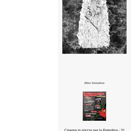
Altre Iniziative
Cinema in piazza per la Palestina - 31