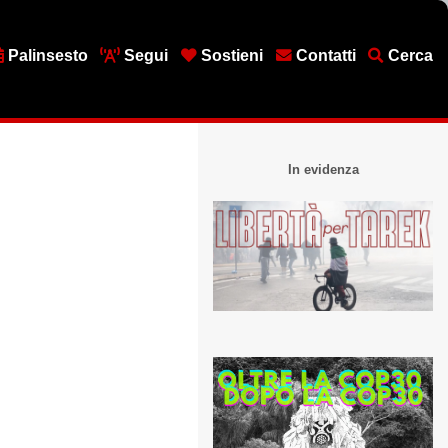
Palinsesto
Segui
Sostieni
Contatti
Cerca
In evidenza