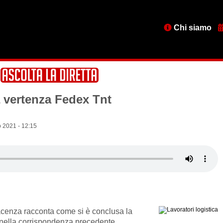
Menu
Chi siamo
testata
 vertenza Fedex Tnt
 2021 - 12:15
cenza racconta come si è conclusa la
te nella corrispondenza precedente.