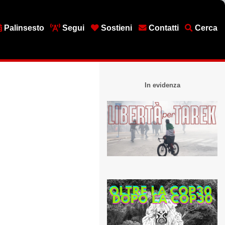
Palinsesto
Segui
Sostieni
Contatti
Cerca
In evidenza