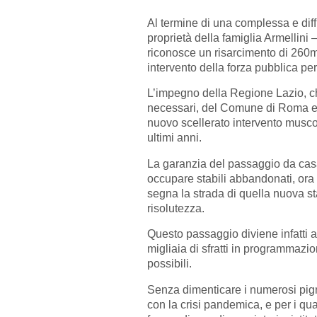
Al termine di una complessa e diffic
proprietà della famiglia Armellin
riconosce un risarcimento di 260mil
intervento della forza pubblica per
L’impegno della Regione Lazio, ch
necessari, del Comune di Roma e de
nuovo scellerato intervento muscol
ultimi anni.
La garanzia del passaggio da casa 
occupare stabili abbandonati, ora
segna la strada di quella nuova st
risolutezza.
Questo passaggio diviene infatti 
migliaia di sfratti in programmazio
possibili.
Senza dimenticare i numerosi pign
con la crisi pandemica, e per i qua