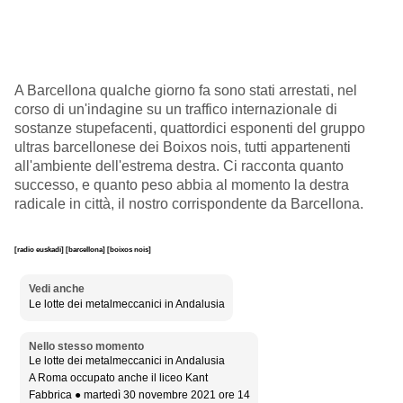
A Barcellona qualche giorno fa sono stati arrestati, nel
corso di un'indagine su un traffico internazionale di
sostanze stupefacenti, quattordici esponenti del gruppo
ultras barcellonese dei Boixos nois, tutti appartenenti
all'ambiente dell'estrema destra. Ci racconta quanto
successo, e quanto peso abbia al momento la destra
radicale in città, il nostro corrispondente da Barcellona.
[radio euskadi]
[barcellona]
[boixos nois]
Vedi anche
Le lotte dei metalmeccanici in Andalusia
Nello stesso momento
Le lotte dei metalmeccanici in Andalusia
A Roma occupato anche il liceo Kant
Fabbrica ● martedì 30 novembre 2021 ore 14