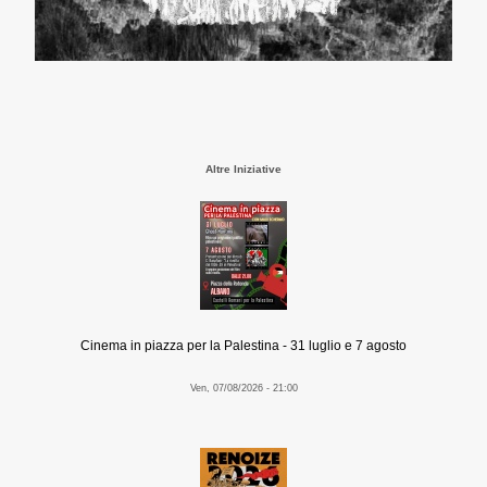
Altre Iniziative
Cinema in piazza per la Palestina - 31 luglio e 7 agosto
Ven, 07/08/2026 - 21:00