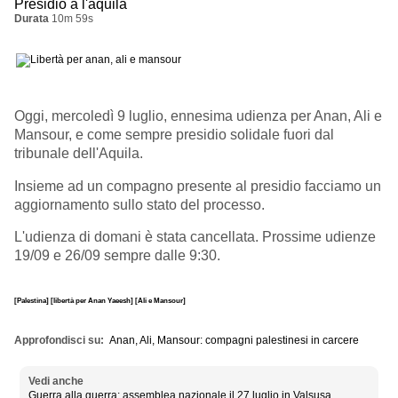
Presidio a l'aquila
Durata
10m 59s
Oggi, mercoledì 9 luglio, ennesima udienza per Anan, Ali e
Mansour, e come sempre presidio solidale fuori dal
tribunale dell'Aquila.
Insieme ad un compagno presente al presidio facciamo un
aggiornamento sullo stato del processo.
L'udienza di domani è stata cancellata. Prossime udienze
19/09 e 26/09 sempre dalle 9:30.
[Palestina]
[libertà per Anan Yaeesh]
[Ali e Mansour]
Approfondisci su
Anan, Ali, Mansour: compagni palestinesi in carcere
Vedi anche
Guerra alla guerra: assemblea nazionale il 27 luglio in Valsusa