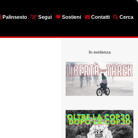
Palinsesto
Segui
Sostieni
Contatti
Cerca
In evidenza