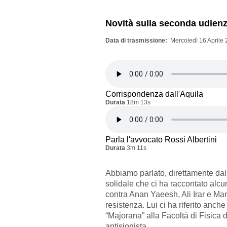
Novità sulla seconda udienz
Data di trasmissione
Mercoledì 16 Aprile 
Corrispondenza dall'Aquila
Durata
18m 13s
Parla l'avvocato Rossi Albertini
Durata
3m 11s
Abbiamo parlato, direttamente dal
solidale che ci ha raccontato alc
contra Anan Yaeesh, Ali Irar e Man
resistenza. Lui ci ha riferito anch
“Majorana” alla Facoltà di Fisica d
antisionista.