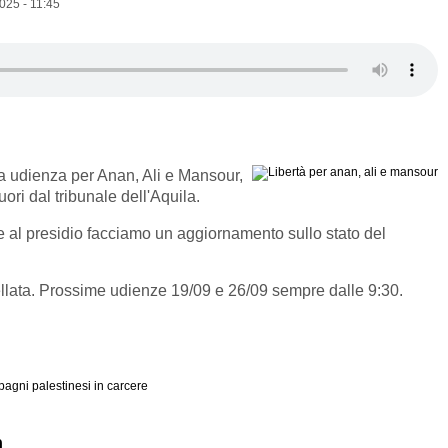
025 - 11:45
a udienza per Anan, Ali e Mansour,
ori dal tribunale dell'Aquila.
al presidio facciamo un aggiornamento sullo stato del
llata. Prossime udienze 19/09 e 26/09 sempre dalle 9:30.
agni palestinesi in carcere
n