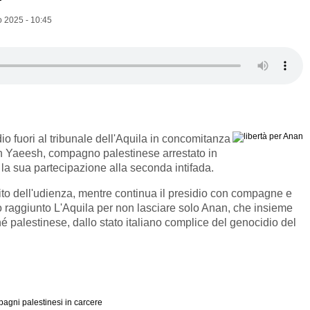
 2025 - 10:45
o fuori al tribunale dell'Aquila in concomitanza
n Yaeesh, compagno palestinese arrestato in
r la sua partecipazione alla seconda intifada.
ito dell'udienza, mentre continua il presidio con compagne e
o raggiunto L'Aquila per non lasciare solo Anan, che insieme
 palestinese, dallo stato italiano complice del genocidio del
agni palestinesi in carcere