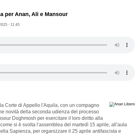
a per Anan, Ali e Mansour
2025 - 11:45
la Corte di Appello l'Aquila, con un compagno
une novità della seconda udienza del processo
sour Doghmosh per esercitare il loro diritto alla
e come si è svolta l'assemblea del martedì 15 aprile, all'aula
ella Sapienza, per organizzare il 25 aprile antifascista e