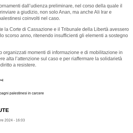
ornamenti dall’udienza preliminare, nel corso della quale il
 rinviare a giudizio, non solo Anan,
ma anche Ali Irar e
lestinesi coinvolti nel caso.
e la Corte di Cassazione e il Tribunale della Libertà avessero
lo scorso anno, ritenendo insufficienti gli elementi a sostegno
 organizzati momenti di informazione e di mobilitazione in
re alta l’attenzione sul caso e per riaffermare la solidarietà
iritto a resistere.
ina]
agni palestinesi in carcere
LUTE
re 2024 - 16:03