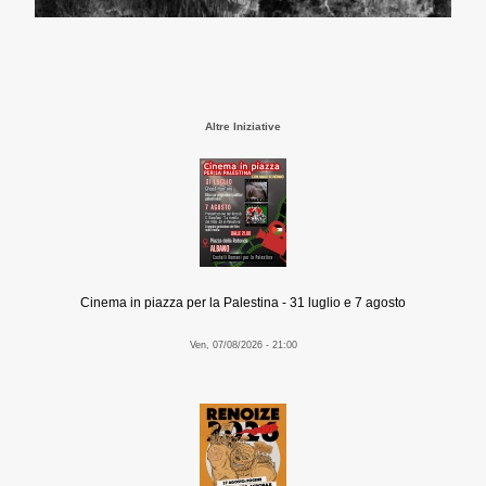
Altre Iniziative
Cinema in piazza per la Palestina - 31 luglio e 7 agosto
Ven, 07/08/2026 - 21:00