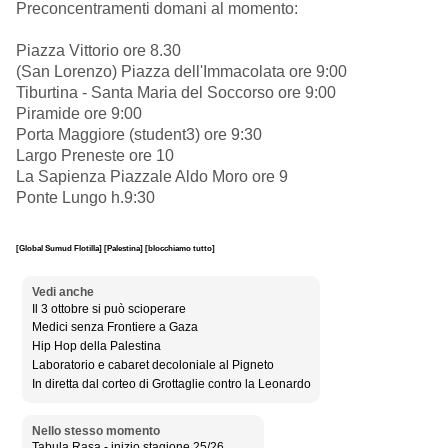
Preconcentramenti domani al momento:
Piazza Vittorio ore 8.30
(San Lorenzo) Piazza dell'Immacolata ore 9:00
Tiburtina - Santa Maria del Soccorso ore 9:00
Piramide ore 9:00
Porta Maggiore (student3) ore 9:30
Largo Preneste ore 10
La Sapienza Piazzale Aldo Moro ore 9
Ponte Lungo h.9:30
[Global Sumud Flotilla]
[Palestina]
[blocchiamo tutto]
Vedi anche
Il 3 ottobre si può scioperare
Medici senza Frontiere a Gaza
Hip Hop della Palestina
Laboratorio e cabaret decoloniale al Pigneto
In diretta dal corteo di Grottaglie contro la Leonardo
Nello stesso momento
Tabula Rasa - inizio stagione 25/26