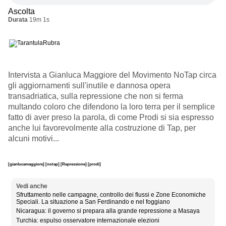
Ascolta
Durata
19m 1s
Intervista a
Gianluca Maggiore
del Movimento NoTap circa
gli aggiornamenti sull'inutile e dannosa opera
transadriatica, sulla repressione che non si ferma
multando coloro che difendono la loro terra per il semplice
fatto di aver preso la parola, di come Prodi si sia espresso
anche lui favorevolmente alla costruzione di Tap, per
alcuni motivi...
[gianlucamaggiore]
[notap]
[Repressione]
[prodi]
Vedi anche
Sfruttamento nelle campagne, controllo dei flussi e Zone Economiche
Speciali. La situazione a San Ferdinando e nel foggiano
Nicaragua: il governo si prepara alla grande repressione a Masaya
Turchia: espulso osservatore internazionale elezioni