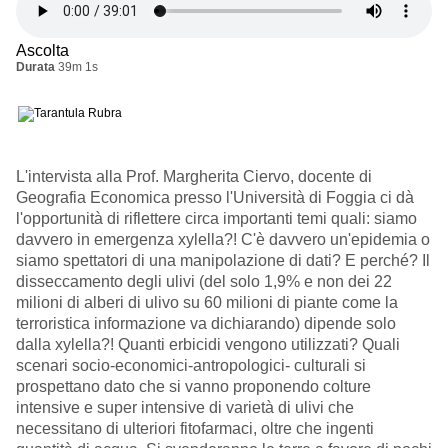
Ascolta
Durata
39m 1s
L'intervista alla Prof. Margherita Ciervo, docente di
Geografia Economica presso l'Università di Foggia ci dà
l'opportunità di riflettere circa importanti temi quali: siamo
davvero in emergenza xylella?! C'è davvero un'epidemia o
siamo spettatori di una manipolazione di dati? E perché? Il
disseccamento degli ulivi (del solo 1,9% e non dei 22
milioni di alberi di ulivo su 60 milioni di piante come la
terroristica informazione va dichiarando) dipende solo
dalla xylella?! Quanti erbicidi vengono utilizzati? Quali
scenari socio-economici-antropologici- culturali si
prospettano dato che si vanno proponendo colture
intensive e super intensive di varietà di ulivi che
necessitano di ulteriori fitofarmaci, oltre che ingenti