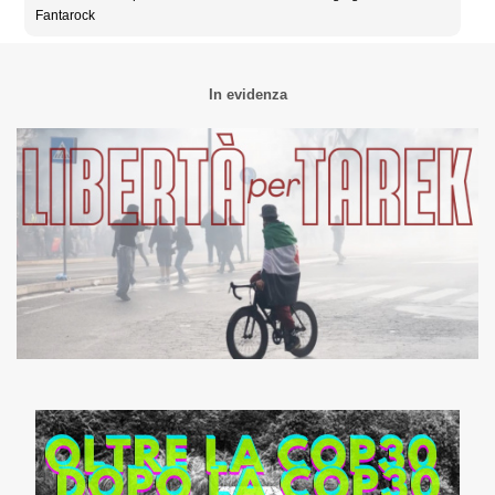
Fantarock
In evidenza