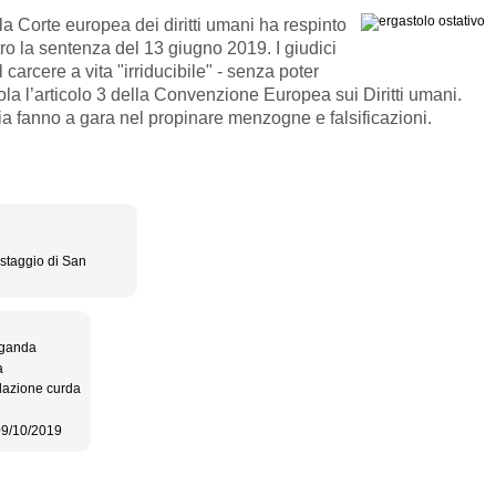
 Corte europea dei diritti umani ha respinto
ntro la sentenza del 13 giugno 2019. I giudici
carcere a vita "irriducibile" - senza poter
la l’articolo 3 della Convenzione Europea sui Diritti umani.
ia fanno a gara nel propinare menzogne e falsificazioni.
estaggio di San
Uganda
a
olazione curda
9/10/2019