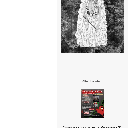
Altre Iniziative
Cinema in piazza per la Palestina - 31