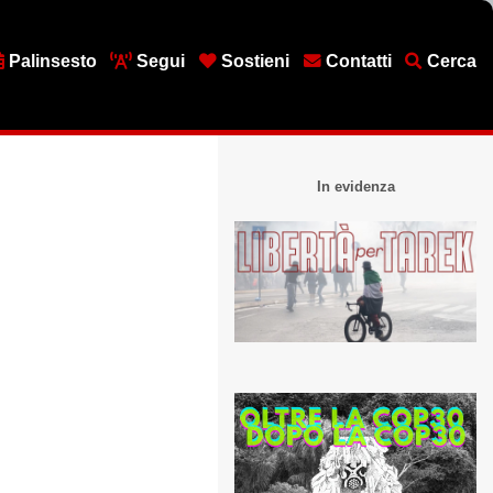
Palinsesto
Segui
Sostieni
Contatti
Cerca
In evidenza