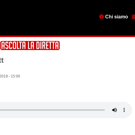
Menu
Chi siamo
testata
tt
2019 - 15:00