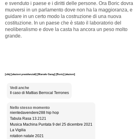
e svenduto i paese e i diritti delle persone. Ora Boric dovra
muoversi in un parlamento dove non ha la maggioranza, e
guidare in un certo modo la costruzione di una nuova
costituzione. In un paese che è stato il laboratorio del
neoliberalismo e dove la casta ha ancora un peso molto
grande.
[cile]
[elezioni presidenziali]
[Marcelo Garay]
[Boric]
[elezioni]
Vedi anche
Il caso di Mattias Berrocal Terrones
Nello stesso momento
nientedavendere288 hip hop
Tabula Rasa 13.2121
Musica Machina Puntata 9 del 25 dicembre 2021
La Vigilia
rotation natale 2021