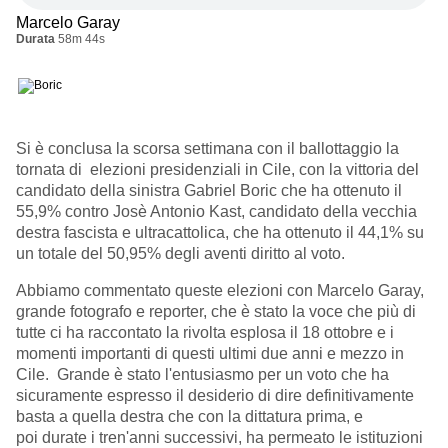
Marcelo Garay
Durata
58m 44s
Si è conclusa la scorsa settimana con il ballottaggio la
tornata di elezioni presidenziali in Cile, con la vittoria del
candidato della sinistra Gabriel Boric che ha ottenuto il
55,9% contro Josè Antonio Kast, candidato della vecchia
destra fascista e ultracattolica, che ha ottenuto il 44,1% su
un totale del 50,95% degli aventi diritto al voto.
Abbiamo commentato queste elezioni con Marcelo Garay,
grande fotografo e reporter, che è stato la voce che più di
tutte ci ha raccontato la rivolta esplosa il 18 ottobre e i
momenti importanti di questi ultimi due anni e mezzo in
Cile. Grande è stato l'entusiasmo per un voto che ha
sicuramente espresso il desiderio di dire definitivamente
basta a quella destra che con la dittatura prima, e
poi durate i tren'anni successivi, ha permeato le istituzioni