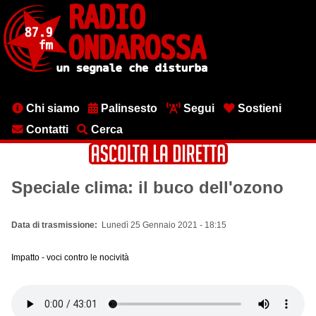
Salta
al
contenuto
principale
Menu
Chi siamo
Palinsesto
Segui
Sostieni
testata
Contatti
Cerca
Speciale clima: il buco dell'ozono
Data di trasmissione
Lunedì 25 Gennaio 2021 - 18:15
Impatto - voci contro le nocività