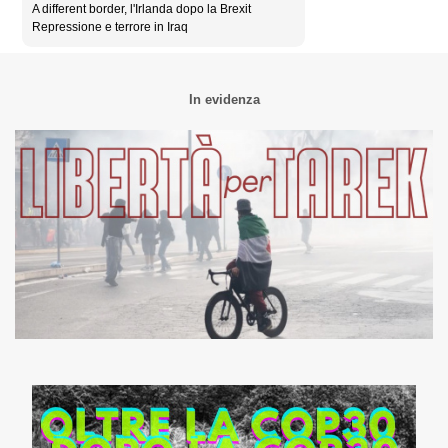
A different border, l'Irlanda dopo la Brexit
Repressione e terrore in Iraq
In evidenza