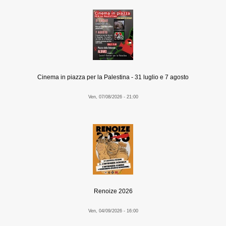
Cinema in piazza per la Palestina - 31 luglio e 7 agosto
Ven, 07/08/2026 - 21:00
Renoize 2026
Ven, 04/09/2026 - 16:00