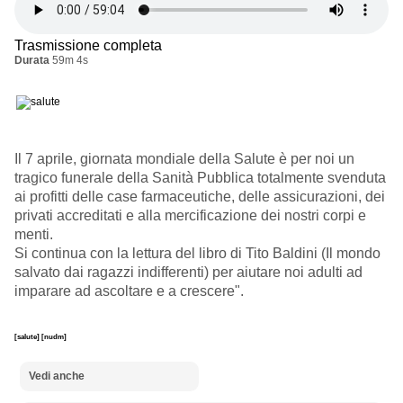
Trasmissione completa
Durata
59m 4s
Il 7 aprile, giornata mondiale della Salute è per noi un
tragico funerale della Sanità Pubblica totalmente svenduta
ai profitti delle case farmaceutiche, delle assicurazioni, dei
privati accreditati e alla mercificazione dei nostri corpi e
menti.
Si continua con la lettura del libro di Tito Baldini (Il mondo
salvato dai ragazzi indifferenti) per aiutare noi adulti ad
imparare ad ascoltare e a crescere".
[salute]
[nudm]
Vedi anche