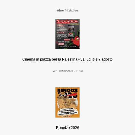
Altre Iniziative
Cinema in piazza per la Palestina - 31 luglio e 7 agosto
Ven, 07/08/2026 - 21:00
Renoize 2026