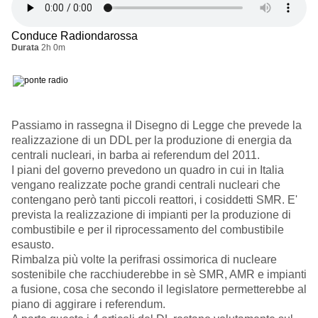
Conduce Radiondarossa
Durata
2h 0m
Passiamo in rassegna il Disegno di Legge che prevede la
realizzazione di un DDL per la produzione di energia da
centrali nucleari, in barba ai referendum del 2011.
I piani del governo prevedono un quadro in cui in Italia
vengano realizzate poche grandi centrali nucleari che
contengano però tanti piccoli reattori, i cosiddetti SMR. E'
prevista la realizzazione di impianti per la produzione di
combustibile e per il riprocessamento del combustibile
esausto.
Rimbalza più volte la perifrasi ossimorica di nucleare
sostenibile che racchiuderebbe in sè SMR, AMR e impianti
a fusione, cosa che secondo il legislatore permetterebbe al
piano di aggirare i referendum.