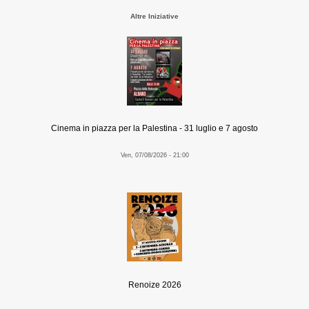
Altre Iniziative
Cinema in piazza per la Palestina - 31 luglio e 7 agosto
Ven, 07/08/2026 - 21:00
Renoize 2026