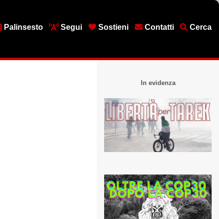
Palinsesto
Segui
Sostieni
Contatti
Cerca
In evidenza