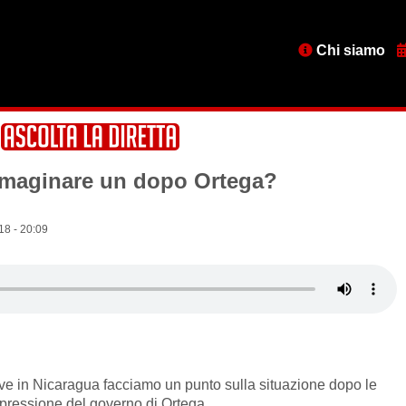
Menu
Chi siamo
testata
mmaginare un dopo Ortega?
18 - 20:09
e in Nicaragua facciamo un punto sulla situazione dopo le
 repressione del governo di Ortega.