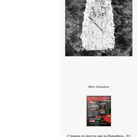
Altre Iniziative
Cinema in piazza per la Palestina - 31