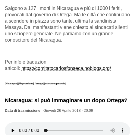
Salgono a 127 i morti in Nicaragua e più di 1000 i feriti,
provocati dal governo di Ortega. Ma le città che continuano
a scendere in piazza sono tante, ultima la sandinista
Masaya. Dai manifestanti viene chiesto ai sindacati silenti
uno sciopero generale. Ne parliamo con un grande
conoscitore del Nicaragua.
Per info e traduzioni
articoli:
https://comitatocarlosfonseca.noblogs.org/
[Nicaragua]
[Repressione]
[ortega]
[sciopero generale]
Nicaragua: si può immaginare un dopo Ortega?
Data di trasmissione
Giovedì 26 Aprile 2018 - 20:09