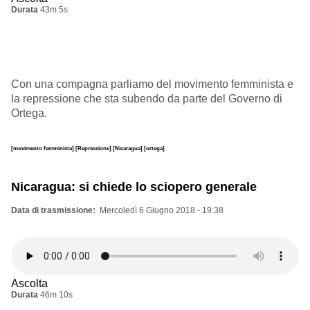
Durata
43m 5s
Con una compagna parliamo del movimento femminista e
la repressione che sta subendo da parte del Governo di
Ortega.
[movimento femminista]
[Repressione]
[Nicaragua]
[ortega]
Nicaragua: si chiede lo sciopero generale
Data di trasmissione
Mercoledì 6 Giugno 2018 - 19:38
Ascolta
Durata
46m 10s