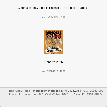
Cinema in piazza per la Palestina - 31 luglio e 7 agosto
Ven, 07/08/2026 - 21:00
Renoize 2026
Ven, 04/09/2026 - 16:00
Radio Onda Rossa
-
ondarossa@ondarossa.info
tel.
06491750
- C.C.P. 61804001
Cooperativa Laboratorio 2001
,
Via dei Volsci 56
00185
,
Roma
- P.I
02150561005