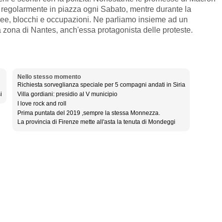
 regolarmente in piazza ogni Sabato, mentre durante la
e, blocchi e occupazioni. Ne parliamo insieme ad un
zona di Nantes, anch'essa protagonista delle proteste.
Nello stesso momento
Richiesta sorveglianza speciale per 5 compagni andati in Siria
i
Villa gordiani: presidio al V municipio
I love rock and roll
Prima puntata del 2019 ,sempre la stessa Monnezza.
La provincia di Firenze mette all'asta la tenuta di Mondeggi