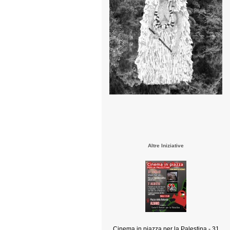
Altre Iniziative
Cinema in piazza per la Palestina - 31