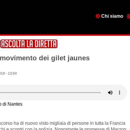
Menu
Chi siamo
testata
l movimento dei gilet jaunes
19 - 13:04
 di Nantes
 scorso ha di nuovo visto migliaia di persone in tutta la Francia
chi e scontri con la polizia. Nonostante le promesse di Macron