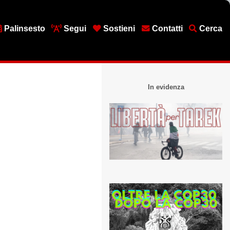
Palinsesto
Segui
Sostieni
Contatti
Cerca
In evidenza