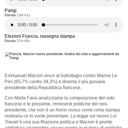
Parigi
Durata
13m 41s
Elezioni Francia, rassegna stampa
Durata
27m 40s
Emmanuel Macron vince al ballottagio contro Marine Le
Pen (65,7% contro 34,3%) e diventa il più giovane
presidente della Repubblica francese.
Con Marta Fana analizziamo la composizione del voto
francese e le prossime, imminenti politiche del neo-
presidente, che non è un
homo novus
come certa stampa
nostrana ce lo vuole presentare. La legge sul lavoro
Loi
Travail
è una sua filiazione politica e Macron è pronto
addirittura ad irrigidire alcune norme in materia di politiche