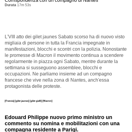
Corrispondenza con un compagno di Nantes
Durata
17m 53s
L'VIII atto dei gilet jaunes Sabato scorso ha di nuovo visto
migliaia di persone in tutta la Francia impegnate in
manifestazioni, blocchi e scontri con la polizia. Nonostante
le promesse di Macron il movimento continua a scendere
regolarmente in piazza ogni Sabato, mentre durante la
settimana si susseguono assemblee, blocchi e
occupazioni. Ne parliamo insieme ad un compagno
francese che vive nella zona di Nantes, anch'essa
protagonista delle proteste.
[Francia]
[gilet jaunes]
[gilet gialli]
[Macron]
Edouard Philippe nuovo primo ministro un
commento su nomina e mobilitazioni con una
compagna residente a Parigi.