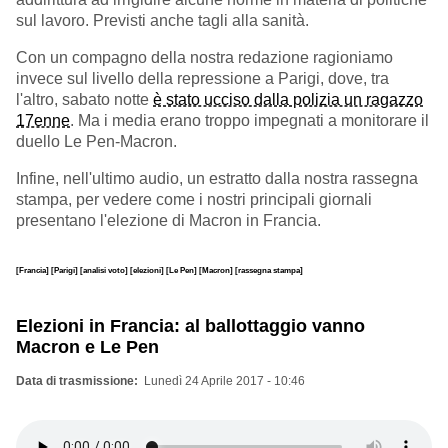
sul lavoro. Previsti anche tagli alla sanità.
Con un compagno della nostra redazione ragioniamo
invece sul livello della repressione a Parigi, dove, tra
l'altro, sabato notte
è stato ucciso dalla polizia un ragazzo
17enne
. Ma i media erano troppo impegnati a monitorare il
duello Le Pen-Macron.
Infine, nell'ultimo audio, un estratto dalla nostra rassegna
stampa, per vedere come i nostri principali giornali
presentano l'elezione di Macron in Francia.
[Francia]
[Parigi]
[analisi voto]
[elezioni]
[Le Pen]
[Macron]
[rassegna stampa]
Elezioni in Francia: al ballottaggio vanno
Macron e Le Pen
Data di trasmissione
Lunedì 24 Aprile 2017 - 10:46