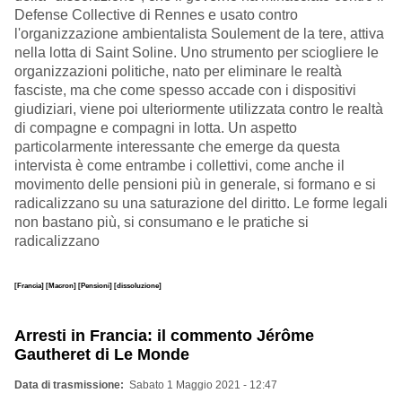
Defense Collective di Rennes e usato contro
l'organizzazione ambientalista Soulement de la tere, attiva
nella lotta di Saint Soline. Uno strumento per sciogliere le
organizzazioni politiche, nato per eliminare le realtà
fasciste, ma che come spesso accade con i dispositivi
giudiziari, viene poi ulteriormente utilizzata contro le realtà
di compagne e compagni in lotta. Un aspetto
particolarmente interessante che emerge da questa
intervista è come entrambe i collettivi, come anche il
movimento delle pensioni più in generale, si formano e si
radicalizzano su una saturazione del diritto. Le forme legali
non bastano più, si consumano e le pratiche si
radicalizzano
[Francia]
[Macron]
[Pensioni]
[dissoluzione]
Arresti in Francia: il commento Jérôme
Gautheret di Le Monde
Data di trasmissione
Sabato 1 Maggio 2021 - 12:47