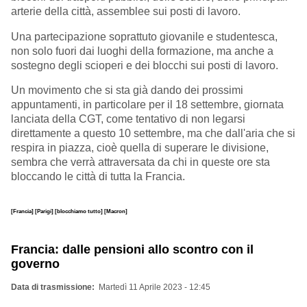
arterie della città, assemblee sui posti di lavoro.
Una partecipazione soprattuto giovanile e studentesca,
non solo fuori dai luoghi della formazione, ma anche a
sostegno degli scioperi e dei blocchi sui posti di lavoro.
Un movimento che si sta già dando dei prossimi
appuntamenti, in particolare per il 18 settembre, giornata
lanciata della CGT, come tentativo di non legarsi
direttamente a questo 10 settembre, ma che dall'aria che si
respira in piazza, cioè quella di superare le divisione,
sembra che verrà attraversata da chi in queste ore sta
bloccando le città di tutta la Francia.
[Francia]
[Parigi]
[blocchiamo tutto]
[Macron]
Francia: dalle pensioni allo scontro con il
governo
Data di trasmissione
Martedì 11 Aprile 2023 - 12:45