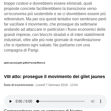
troppo costosi e dovrebbero essere eliminati, quali
proposte concrete faciliterebbero la transizione verso
un'economia più sostenibile e se ci dovrebbero essere più
referendum. Ma per ora questi tentativi non sembrano però
far vacillare il movimento, che prosegue da settimane
andando ad attaccare in particolari i flussi economici delle
grandi imprese, con blocchi stradali e di interi stabilimenti
industriali, oltre alle più note giornate di manifestazione
che si ripetono ogni sabato. Ne parliamo con una
compagna di Parigi.
[gilets jaunes]
[gilet gialli]
[Francia]
[Macron]
VIII atto: prosegue il movimento dei gilet jaunes
Data di trasmissione
Lunedì 7 Gennaio 2019 - 13:04