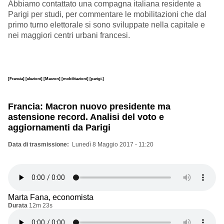
Abbiamo contattato una compagna italiana residente a
Parigi per studi, per commentare le mobilitazioni che dal
primo turno elettorale si sono sviluppate nella capitale e
nei maggiori centri urbani francesi.
[Francia]
[elezioni]
[Macron]
[mobilitazioni]
[parigi.]
Francia: Macron nuovo presidente ma
astensione record. Analisi del voto e
aggiornamenti da Parigi
Data di trasmissione
Lunedì 8 Maggio 2017 - 11:20
Marta Fana, economista
Durata
12m 23s