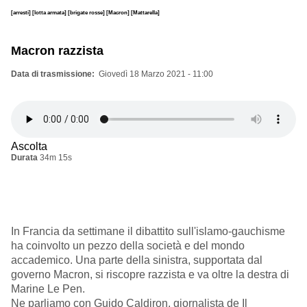
[arresti]
[lotta armata]
[brigate rosse]
[Macron]
[Mattarella]
Macron razzista
Data di trasmissione
Giovedì 18 Marzo 2021 - 11:00
Ascolta
Durata
34m 15s
In Francia da settimane il dibattito sull'islamo-gauchisme
ha coinvolto un pezzo della società e del mondo
accademico. Una parte della sinistra, supportata dal
governo Macron, si riscopre razzista e va oltre la destra di
Marine Le Pen.
Ne parliamo con Guido Caldiron, giornalista de Il