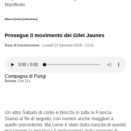
Manifesto.
[Macron]
[islam]
[islamofobia]
Prosegue il movimento dei Gilet Jaunes
Data di trasmissione
Lunedì 14 Gennaio 2019 - 13:31
Compagna di Parigi
Durata
22m 11s
Un altro Sabato di cortei e blocchi in tutta la Francia.
Siamo al 9o di seguito, con numeri anche maggiori a
quello precedente. Ma come è stato dalla nascita di questo
movimento la provincia è protagonista delle giornate di