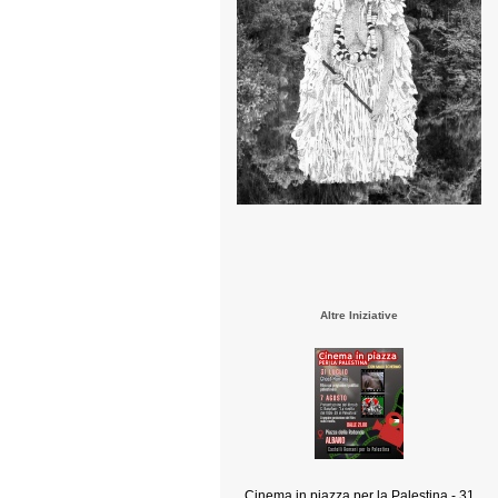
Altre Iniziative
Cinema in piazza per la Palestina - 31