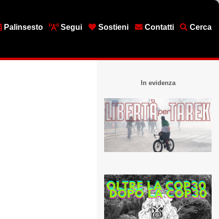
Palinsesto
Segui
Sostieni
Contatti
Cerca
In evidenza