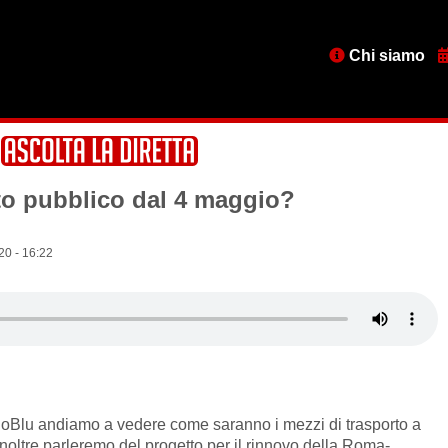
Menu
Chi siamo
testata
to pubblico dal 4 maggio?
20 - 16:22
noBlu andiamo a vedere come saranno i mezzi di trasporto a
Inoltre parleremo del progetto per il rinnovo della Roma-