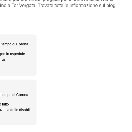
ino a Tor Vergata. Trovate tutte le infìormazione sul blog
al tempo di Corona
gno in ospedale
irus
al tempo di Corona
 tutto
ziosa delle disabili