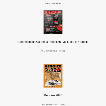
Altre Iniziative
Cinema in piazza per la Palestina - 31 luglio e 7 agosto
Ven, 07/08/2026 - 21:00
Renoize 2026
Ven, 04/09/2026 - 16:00