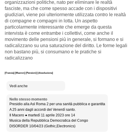
organizzazioni politiche, nato per eliminare le realtà
fasciste, ma che come spesso accade con i dispositivi
giudiziari, viene poi ulteriormente utilizzata contro le realtà
di compagne e compagni in lotta. Un aspetto
particolarmente interessante che emerge da questa
intervista è come entrambe i collettivi, come anche il
movimento delle pensioni più in generale, si formano e si
radicalizzano su una saturazione del diritto. Le forme legali
non bastano più, si consumano e le pratiche si
radicalizzano
[Francia]
[Macron]
[Pensioni]
[dissoluzione]
Vedi anche
Nello stesso momento
Presidio alla Asl Roma 2 per una sanità pubblica e garantita
A 25 anni dagli accordi del Venerdì santo.
Il Macero ● martedì 11 aprile 2023 ore 14
Musica della Repubblica Democratica del Congo
DISORDER 10/04/23 (Gothic,Electronics)