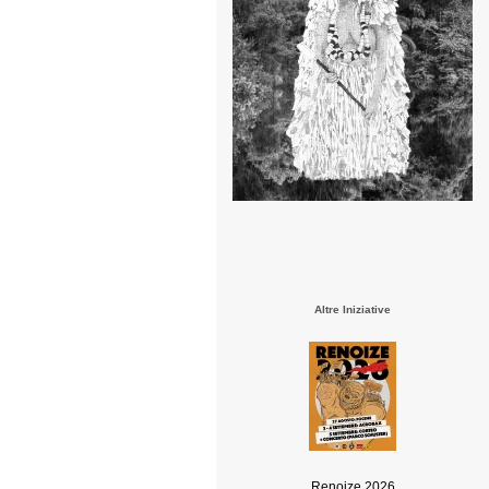
Altre Iniziative
Renoize 2026