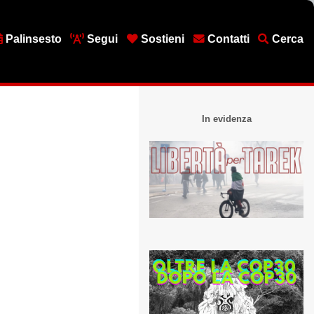
Palinsesto
Segui
Sostieni
Contatti
Cerca
In evidenza