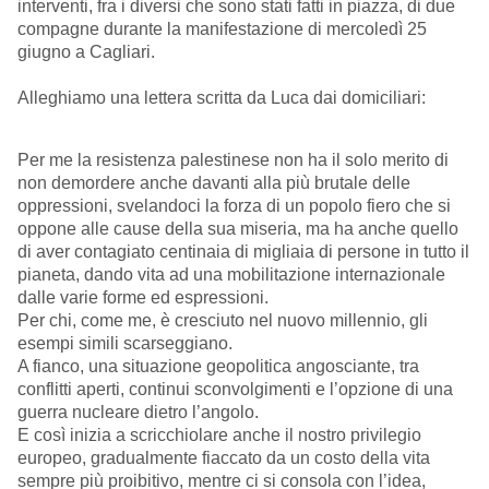
interventi, fra i diversi che sono stati fatti in piazza, di due
compagne durante la manifestazione di mercoledì 25
giugno a Cagliari.
Alleghiamo una lettera scritta da Luca dai domiciliari:
Per me la resistenza palestinese non ha il solo merito di
non demordere anche davanti alla più brutale delle
oppressioni, svelandoci la forza di un popolo fiero che si
oppone alle cause della sua miseria, ma ha anche quello
di aver contagiato centinaia di migliaia di persone in tutto il
pianeta, dando vita ad una mobilitazione internazionale
dalle varie forme ed espressioni.
Per chi, come me, è cresciuto nel nuovo millennio, gli
esempi simili scarseggiano.
A fianco, una situazione geopolitica angosciante, tra
conflitti aperti, continui sconvolgimenti e l’opzione di una
guerra nucleare dietro l’angolo.
E così inizia a scricchiolare anche il nostro privilegio
europeo, gradualmente fiaccato da un costo della vita
sempre più proibitivo, mentre ci si consola con l’idea,