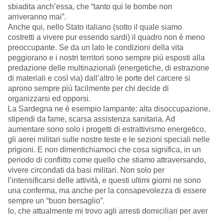
sbiadita anch’essa, che “tanto qui le bombe non
arriveranno mai”.
Anche qui, nello Stato italiano (sotto il quale siamo
costretti a vivere pur essendo sardi) il quadro non è meno
preoccupante. Se da un lato le condizioni della vita
peggiorano e i nostri territori sono sempre più esposti alla
predazione delle multinazionali (energetiche, di estrazione
di materiali e così via) dall’altro le porte del carcere si
aprono sempre più facilmente per chi decide di
organizzarsi ed opporsi.
La Sardegna ne è esempio lampante: alta disoccupazione,
stipendi da fame, scarsa assistenza sanitaria. Ad
aumentare sono solo i progetti di estrattivismo energetico,
gli aerei militari sulle nostre teste e le sezioni speciali nelle
prigioni. E non dimentichiamoci che cosa significa, in un
periodo di conflitto come quello che stiamo attraversando,
vivere circondati da basi militari. Non solo per
l’intensificarsi delle attività, e questi ultimi giorni ne sono
una conferma, ma anche per la consapevolezza di essere
sempre un “buon bersaglio”.
Io, che attualmente mi trovo agli arresti domiciliari per aver