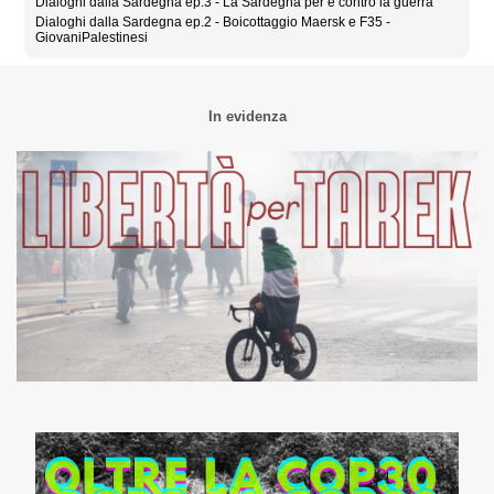
Dialoghi dalla Sardegna ep.3 - La Sardegna per e contro la guerra
Dialoghi dalla Sardegna ep.2 - Boicottaggio Maersk e F35 -
GiovaniPalestinesi
In evidenza