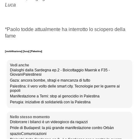
Luca
*Paolo todde attualmente ha interrotto lo sciopero della
fame
[mobilitazione]
[luca]
[Palestina]
Vedi anche
Dialoghi dalla Sardegna ep.2 - Boicottaggio Maersk e F35 -
GiovaniPalestinesi
Gaza: ancora bombe, stragi e mancanza di tutto
Palestina: il vero volto delle smart city. Tecnologie per le guerre ai
popoli
Manifestazione a Terni: stop al genocidio in Palestina
Perugia: iniziative di solidarietà con la Palestina
Nello stesso momento
Distorcere i bilanci è un videogioco da ragazzi
Pride di Budapest: la più grande manifestazione contro Orbàn
spazioComunicazioni