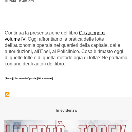
Durata
1h 4m 22s
Continua la presentazione del libro
Gli autonomi,
volume IV
. Oggi affrontiamo la pratica delle lotte
dell'autonomia operaia nei quartieri della capitale, dalle
autoriduzioni, all'Enel, al Policlinico. Cosa è rimasto oggi
di quelle lotte e di quella metodologia di lotta? Ne parliamo
con uno degli autori del libro.
[Roma]
[Autonomia Operaia]
[Gli autonomi]
In evidenza