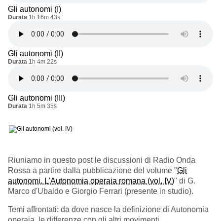
Gli autonomi (I)
Durata
1h 16m 43s
Gli autonomi (II)
Durata
1h 4m 22s
Gli autonomi (III)
Durata
1h 5m 35s
Riuniamo in questo post le discussioni di Radio Onda
Rossa a partire dalla pubblicazione del volume "
Gli
autonomi. L'Autonomia operaia romana (vol. IV)
" di G.
Marco d'Ubaldo e Giorgio Ferrari (presente in studio).
Temi affrontati: da dove nasce la definizione di Autonomia
operaia, le differenze con gli altri movimenti