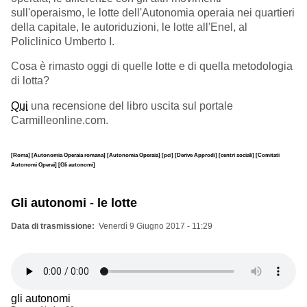
sull'operaismo, le lotte dell'Autonomia operaia nei quartieri
della capitale, le autoriduzioni, le lotte all'Enel, al
Policlinico Umberto I.
Cosa è rimasto oggi di quelle lotte e di quella metodologia
di lotta?
Qui
una recensione del libro uscita sul portale
Carmilleonline.com.
[Roma]
[Autonomia Operaia romana]
[Autonomia Operaia]
[pci]
[Derive Approdi]
[centri sociali]
[Comitati
Autonomi Operai]
[Gli autonomi]
Gli autonomi - le lotte
Data di trasmissione
Venerdì 9 Giugno 2017 - 11:29
gli autonomi