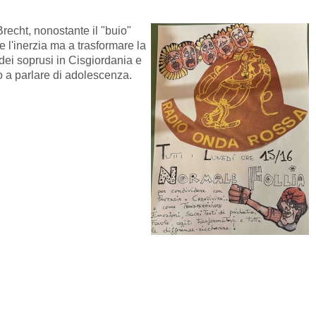
Brecht, nonostante il "buio"
re l'inerzia ma a trasformare la
dei soprusi in Cisgiordania e
o a parlare di adolescenza.