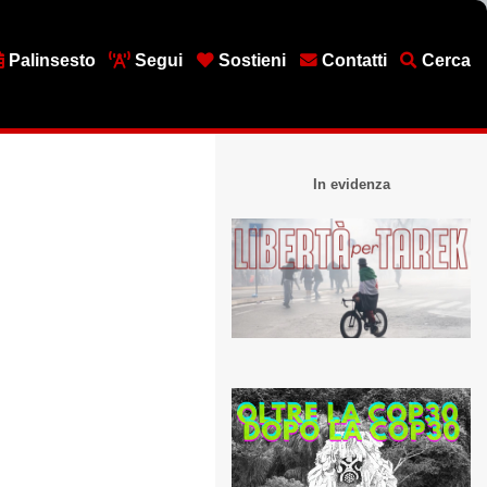
Palinsesto
Segui
Sostieni
Contatti
Cerca
In evidenza