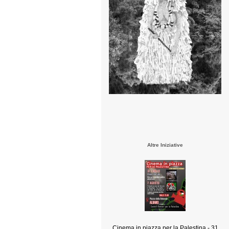
Altre Iniziative
Cinema in piazza per la Palestina - 31