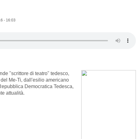
6 - 16:03
de "scrittore di teatro" tedesco,
 del Me-Ti, dall'esilio americano
a Repubblica Democratica Tedesca,
e attualità.