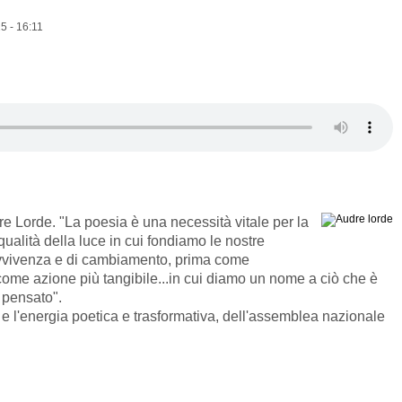
5 - 16:11
e Lorde. "La poesia è una necessità vitale per la
ualità della luce in cui fondiamo le nostre
ravvivenza e di cambiamento, prima come
come azione più tangibile...in cui diamo un nome a ciò che è
 pensato".
e l'energia poetica e trasformativa, dell'assemblea nazionale