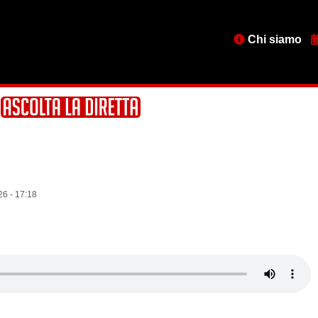
Menu
Chi siamo
testata
6 - 17:18