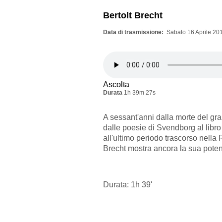
Bertolt Brecht
Data di trasmissione
Sabato 16 Aprile 201
Ascolta
Durata
1h 39m 27s
A sessant'anni dalla morte del gran
dalle poesie di Svendborg al libro
all'ultimo periodo trascorso nell
Brecht mostra ancora la sua potent
Durata: 1h 39'