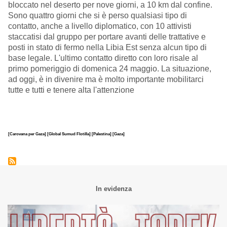
bloccato nel deserto per nove giorni, a 10 km dal confine.
Sono quattro giorni che si è perso qualsiasi tipo di
contatto, anche a livello diplomatico, con 10 attivisti
staccatisi dal gruppo per portare avanti delle trattative e
posti in stato di fermo nella Libia Est senza alcun tipo di
base legale. L'ultimo contatto diretto con loro risale al
primo pomeriggio di domenica 24 maggio. La situazione,
ad oggi, è in divenire ma è molto importante mobilitarci
tutte e tutti e tenere alta l'attenzione
[Carovana per Gaza]
[Global Sumud Flotilla]
[Palestina]
[Gaza]
In evidenza