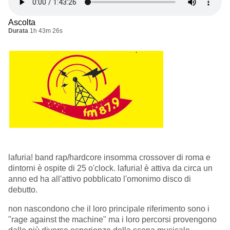
Ascolta
Durata
1h 43m 26s
lafuria! band rap/hardcore insomma crossover di roma e
dintorni è ospite di 25 o'clock. lafuria! è attiva da circa un
anno ed ha all'attivo pobblicato l'omonimo disco di
debutto.
non nascondono che il loro principale riferimento sono i
"rage against the machine" ma i loro percorsi provengono