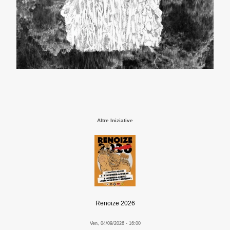
Altre Iniziative
Renoize 2026
Ven, 04/09/2026 - 16:00