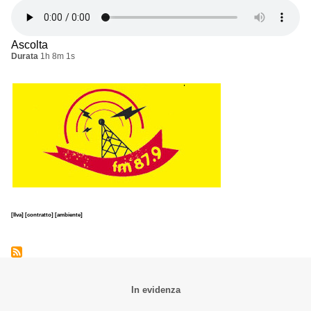
Ascolta
Durata
1h 8m 1s
[Ilva]
[contratto]
[ambiente]
In evidenza