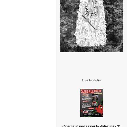
Altre Iniziative
Cinema in piazza per la Palestina - 31