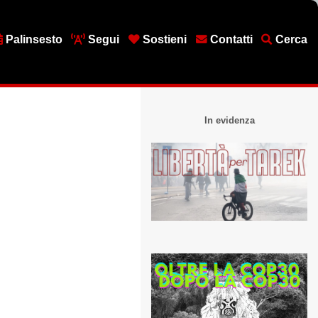
Palinsesto
Segui
Sostieni
Contatti
Cerca
In evidenza