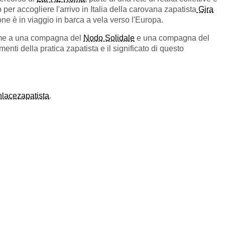
per accogliere l'arrivo in Italia della carovana zapatista
Gira
one è in viaggio in barca a vela verso l'Europa.
ieme a una compagna del
Nodo Solidale
e una compagna del
nti della pratica zapatista e il significato di questo
nlacezapatista
.